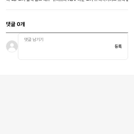
릭
랙
KR 사이즈
댓글 0개
등록