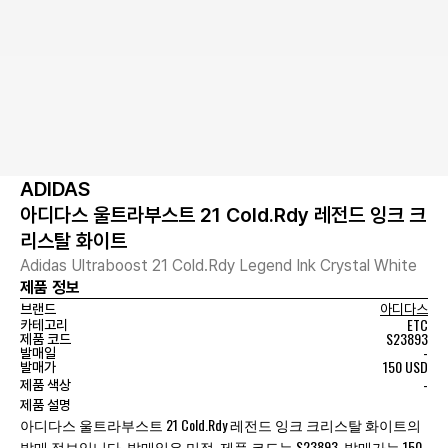
ADIDAS
아디다스 울트라부스트 21 Cold.Rdy 레전드 잉크 크
리스탈 화이트
Adidas Ultraboost 21 Cold.Rdy Legend Ink Crystal White
제품 정보
브랜드
아디다스
ETC
카테고리
S23893
제품 코드
-
발매일
150 USD
발매가
-
제품 색상
제품 설명
아디다스 울트라부스트 21 Cold.Rdy 레전드 잉크 크리스탈 화이트의
발매 정보입니다. 발매일은 미정, 제품 코드는 S23893, 발매가는 150