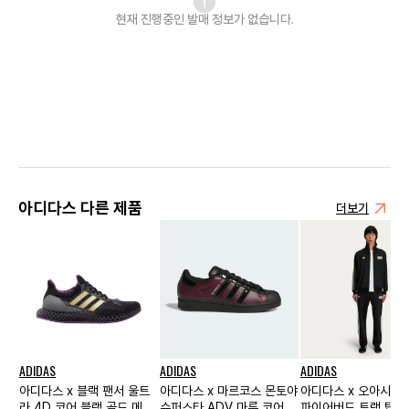
현재 진행중인 발매
정보가 없습니다.
아디다스 다른 제품
더보기
ADIDAS
ADIDAS
ADIDAS
아디다스 x 블랙 팬서 울트
아디다스 x 마르코스 몬토야
아디다스 x 오아시스
라 4D 코어 블랙 골드 메탈
슈퍼스타 ADV 마룬 코어 블
파이어버드 트랙 탑 블