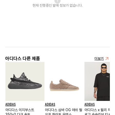
현재 진행중인 발매
정보가 없습니다.
아디다스 다른 제품
더보기
ADIDAS
ADIDAS
ADIDAS
아디다스 이지부스트
아디다스 삼바 OG 애쉬 펄
아디다스 x 윌리 차
350v2 다크 솔트
오프 화이트 우먼스
로고 숏슬리브 티셔츠