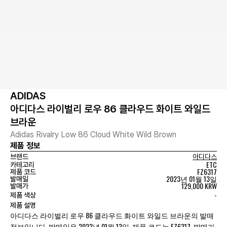
ADIDAS
아디다스 라이벌리 로우 86 클라우드 화이트 와일드
브라운
Adidas Rivalry Low 86 Cloud White Wild Brown
제품 정보
브랜드
아디다스
ETC
카테고리
FZ6317
제품 코드
2023년 01월 13일
발매일
129,000 KRW
발매가
-
제품 색상
제품 설명
아디다스 라이벌리 로우 86 클라우드 화이트 와일드 브라운의 발매
정보입니다. 발매일은 2023년 01월 13일, 제품 코드는 FZ6317, 발매가