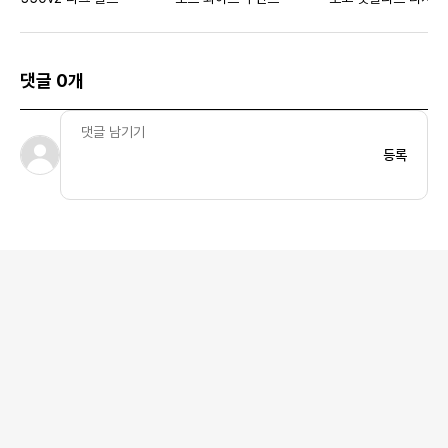
- KR 사이즈
댓글 0개
등록