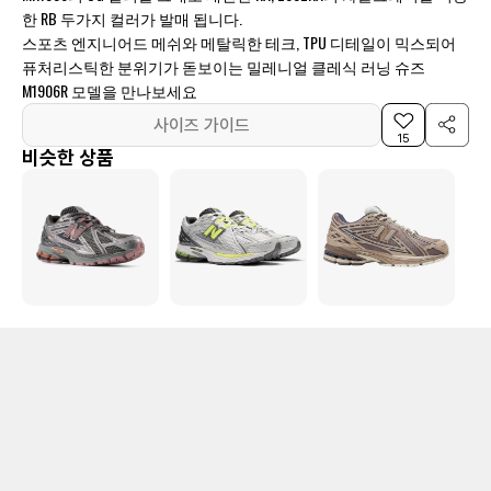
한 RB 두가지 컬러가 발매 됩니다.
스포츠 엔지니어드 메쉬와 메탈릭한 테크, TPU 디테일이 믹스되어
퓨처리스틱한 분위기가 돋보이는 밀레니얼 클레식 러닝 슈즈
M1906R 모델을 만나보세요
사이즈 가이드
15
비슷한 상품