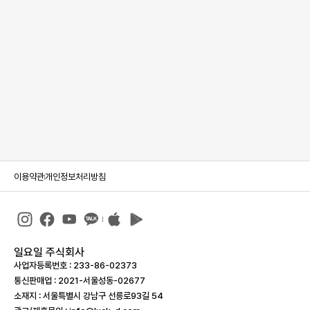
이용약관
개인정보처리방침
일요일 주식회사
사업자등록번호 : 233-86-023­73
통신판매업 : 2021-서울성동-02677
소재지 : 서울특별시 강남구 선릉로93길 54