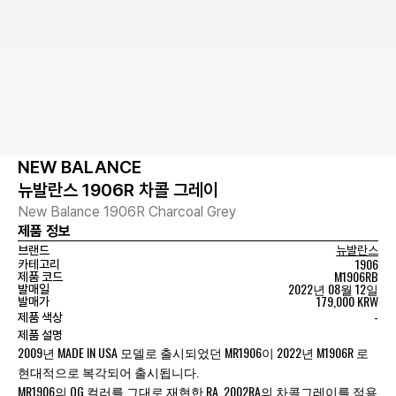
NEW BALANCE
뉴발란스 1906R 차콜 그레이
New Balance 1906R Charcoal Grey
제품 정보
브랜드
뉴발란스
1906
카테고리
M1906RB
제품 코드
2022년 08월 12일
발매일
179,000 KRW
발매가
-
제품 색상
제품 설명
2009년 MADE IN USA 모델로 출시되었던 MR1906이 2022년 M1906R 로
현대적으로 복각되어 출시됩니다.
MR1906의 OG 컬러를 그대로 재현한 RA, 2002RA의 차콜그레이를 적용