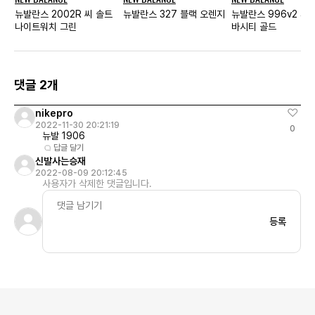
뉴발란스 2002R 씨 솔트
뉴발란스 327 블랙 오렌지
뉴발란스 996v2 피
나이트워치 그린
바시티 골드
댓글 2개
nikepro
2022-11-30 20:21:19
0
뉴발 1906
답글 달기
신발사는승재
2022-08-09 20:12:45
사용자가 삭제한 댓글입니다.
등록