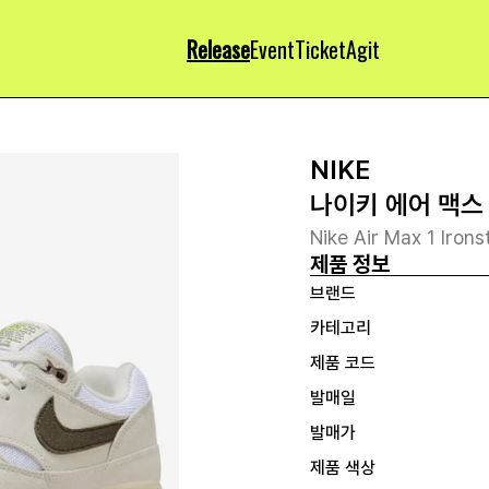
Release
Event
Ticket
Agit
NIKE
나이키 에어 맥스
Nike Air Max 1 Iron
제품 정보
브랜드
카테고리
제품 코드
발매일
발매가
제품 색상