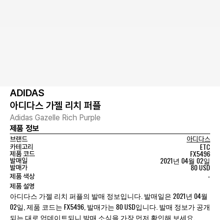
ADIDAS
아디다스 가젤 리치 퍼플
Adidas Gazelle Rich Purple
제품 정보
브랜드
아디다스
ETC
카테고리
FX5496
제품 코드
2021년 04월 02일
발매일
80 USD
발매가
-
제품 색상
제품 설명
아디다스 가젤 리치 퍼플의 발매 정보입니다. 발매일은 2021년 04월
02일, 제품 코드는 FX5496, 발매가는 80 USD입니다. 발매 정보가 공개
되는 대로 업데이트되니 발매 소식을 가장 먼저 확인해 보세요.