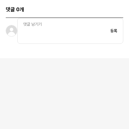
댓글 0개
등록