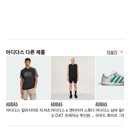
아디다스 다른 제품
더보기
ADIDAS
ADIDAS
ADIDAS
아디다스 컬리지어트 티셔츠
아디다스 x 엔타이어 스튜디
아디다스 삼바 밀레니
오 D4T 트레이닝 투인원 쇼
라우드 화이트 그린
츠 블랙 - KR 사이즈