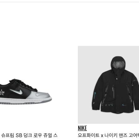
NIKE
 슈프림 SB 덩크 로우 쥬얼 스
오프화이트 x 나이키 맨즈 고어