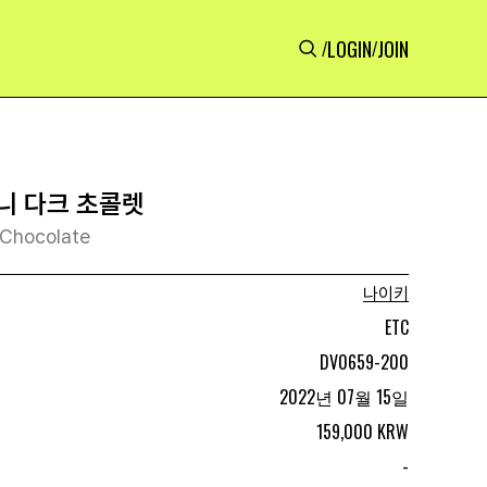
LOGIN
JOIN
/
/
니 다크 초콜렛
k Chocolate
나이키
ETC
DV0659-200
2022년 07월 15일
159,000 KRW
-