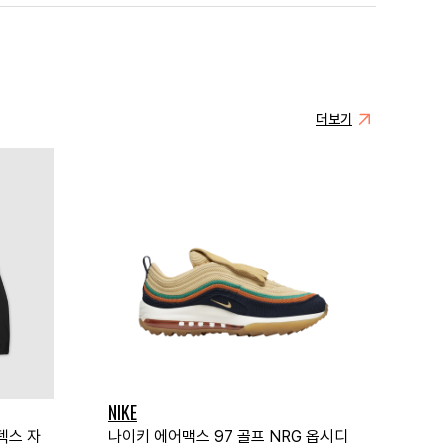
더보기
NIKE
텍스 자
나이키 에어맥스 97 골프 NRG 옵시디