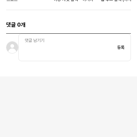
댓글 0개
등록