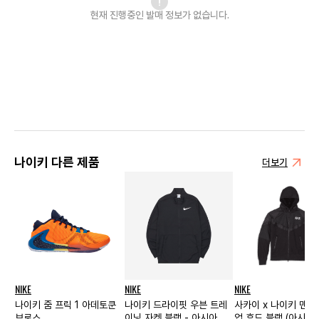
현재 진행중인 발매
정보가 없습니다.
나이키 다른 제품
더보기
NIKE
NIKE
NIKE
나이키 줌 프릭 1 아데토쿤
나이키 드라이핏 우븐 트레
사카이 x 나이키 맨즈
브로스
이닝 자켓 블랙 - 아시아
업 후드 블랙 (아시아)