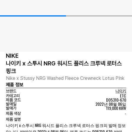
NIKE
나이키 x 스투시 NRG 워시드 플리스 크루넥 로터스
핑크
Nike x Stussy NRG Washed Fleece Crewneck Lotus PInk
제품 정보
브랜드
나이키
ETC
카테고리
DO5310-670
제품 코드
2022년 08월 06일
발매일
119,000 KRW
발매가
-
제품 색상
제품 설명
나이키 x 스투시 NRG 워시드 플리스 크루넥 로터스 핑크의 발매 정보
입니다. 발매일은 2022년 08월 06일, 제품 코드는 DO5310-670, 발매