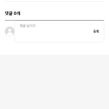
댓글 0개
등록