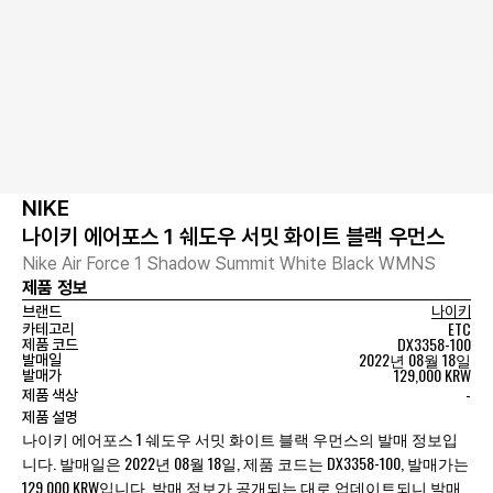
NIKE
나이키 에어포스 1 쉐도우 서밋 화이트 블랙 우먼스
Nike Air Force 1 Shadow Summit White Black WMNS
제품 정보
브랜드
나이키
ETC
카테고리
DX3358-100
제품 코드
2022년 08월 18일
발매일
129,000 KRW
발매가
-
제품 색상
제품 설명
나이키 에어포스 1 쉐도우 서밋 화이트 블랙 우먼스의 발매 정보입
니다. 발매일은 2022년 08월 18일, 제품 코드는 DX3358-100, 발매가는
129,000 KRW입니다. 발매 정보가 공개되는 대로 업데이트되니 발매