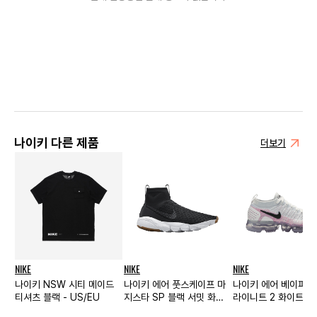
나이키 다른 제품
더보기
NIKE
NIKE
NIKE
나이키 NSW 시티 메이드
나이키 에어 풋스케이프 마
나이키 에어 베이퍼맥
티셔츠 블랙 - US/EU
지스타 SP 블랙 서밋 화이
라이니트 2 화이트 
트
진 블루 우먼스