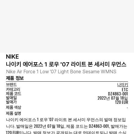
NIKE
나이키 에어포스 1 로우 '07 라이트 본 세서미 우먼스
Nike Air Force 1 Low '07 Light Bone Sesame WMNS
제품 정보
브랜드
나이키
ETC
카테고리
DZ4863-001
제품 코드
2022년 07월 18일
발매일
120 EUR
발매가
-
제품 색상
제품 설명
나이키 에어포스 1 로우 '07 라이트 본 세서미 우먼스의 발매 정보입
니다. 발매일은 2022년 07월 18일, 제품 코드는 DZ4863-001, 발매가는
120 EUR입니다. 발매 정보가 공개되는 대로 업데이트되니 발매 소식