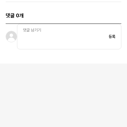
댓글 0개
등록