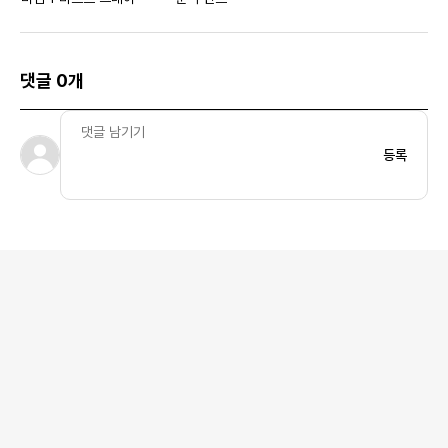
댓글 0개
등록