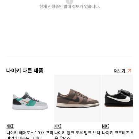
현재 진행중인 발매
정보가 없습니다.
나이키 다른 제품
더보기
NIKE
NIKE
NIKE
나이키 에어포스 1 '07 프리
나이키 덩크 로우 밍크 브라
나이키 코르테즈 SE
미엄 1 바스트 그레이
운 우먼스