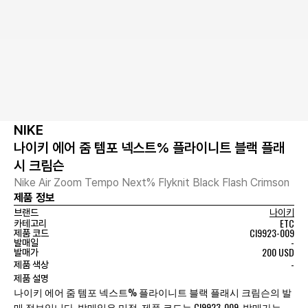
NIKE
나이키 에어 줌 템포 넥스트% 플라이니트 블랙 플래
시 크림슨
Nike Air Zoom Tempo Next% Flyknit Black Flash Crimson
제품 정보
브랜드
나이키
ETC
카테고리
CI9923-009
제품 코드
-
발매일
200 USD
발매가
-
제품 색상
제품 설명
나이키 에어 줌 템포 넥스트% 플라이니트 블랙 플래시 크림슨의 발
매 정보입니다. 발매일은 미정, 제품 코드는 CI9923-009, 발매가는