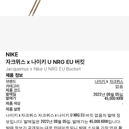
NIKE
자크뮈스 x 나이키 U NRG EU 버킷
Jacquemus x Nike U NRG EU Bucket
제품 정보
x
브랜드
나이키
자크뮈스
없음
카테고리
-
제품 코드
2022년 08월 05일
발매일
45,000 KRW
발매가
-
제품 색상
제품 설명
나이키 x 자크뮈스 자크뮈스 x 나이키 U NRG EU 버킷 없음의 발매 정
보입니다. 발매일은 2022년 08월 05일, 발매가는 45,000 KRW입니다.
발매 정보가 공개되는 대로 업데이트되니 발매 소식을 가장 먼저 확