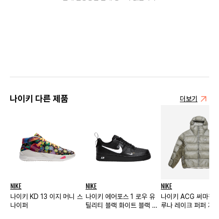
나이키 다른 제품
더보기
NIKE
NIKE
NIKE
나이키 KD 13 이지 머니 스
나이키 에어포스 1 로우 유
나이키 ACG 써마핏 
나이퍼
틸리티 블랙 화이트 블랙 화
루나 레이크 퍼퍼 자켓
이트
트 아미 - US/EU