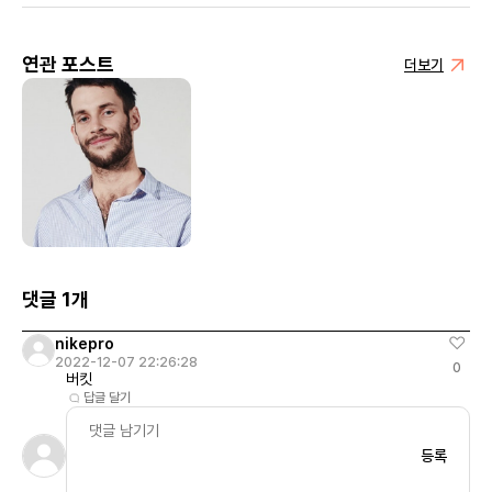
연관 포스트
더보기
댓글 1개
nikepro
2022-12-07 22:26:28
0
버킷
답글 달기
등록