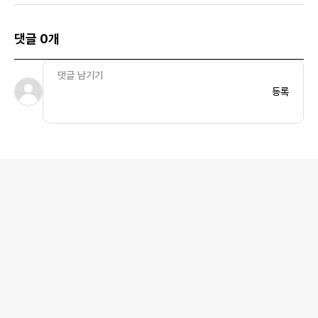
댓글 0개
등록