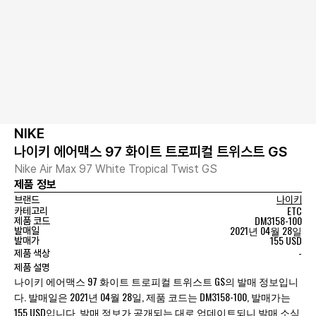
NIKE
나이키 에어맥스 97 화이트 트로피컬 트위스트 GS
Nike Air Max 97 White Tropical Twist GS
제품 정보
브랜드
나이키
ETC
카테고리
DM3158-100
제품 코드
2021년 04월 28일
발매일
155 USD
발매가
-
제품 색상
제품 설명
나이키 에어맥스 97 화이트 트로피컬 트위스트 GS의 발매 정보입니
다. 발매일은 2021년 04월 28일, 제품 코드는 DM3158-100, 발매가는
155 USD입니다. 발매 정보가 공개되는 대로 업데이트되니 발매 소식