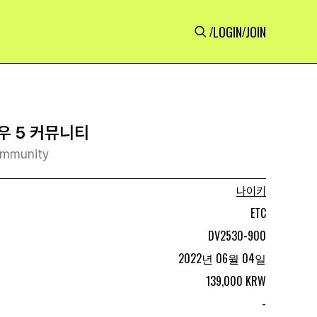
LOGIN
JOIN
/
/
우 5 커뮤니티
ommunity
나이키
ETC
DV2530-900
2022년 06월 04일
139,000 KRW
-