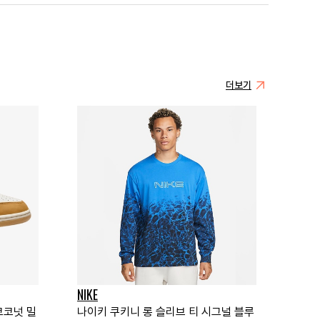
더보기
NIKE
코코넛 밀
나이키 쿠키니 롱 슬리브 티 시그널 블루