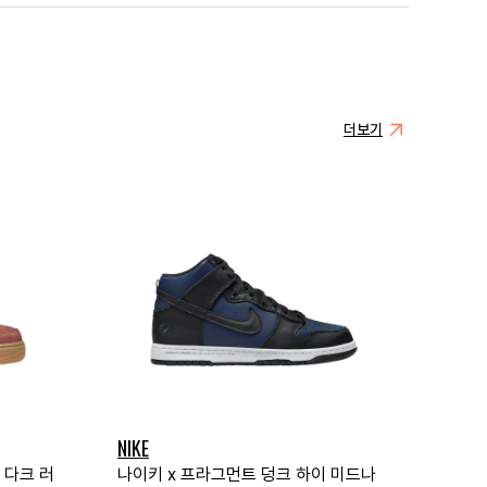
더보기
NIKE
 다크 러
나이키 x 프라그먼트 덩크 하이 미드나