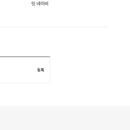
잇 네이비
등록