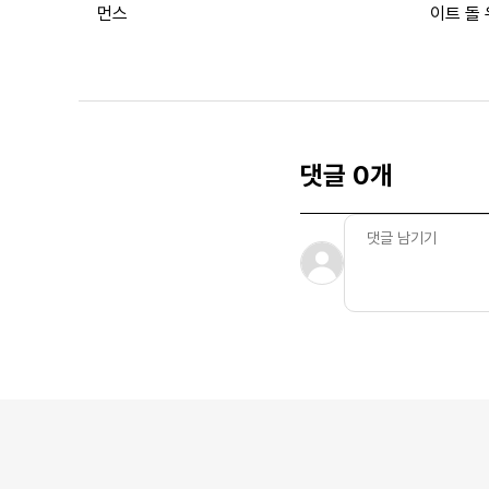
먼스
이트 돌
댓글 0개