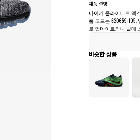
제품 설명
나이키 플라이니트 맥스
품 코드는 620659-10
로 업데이트되니 발매 
비슷한 상품