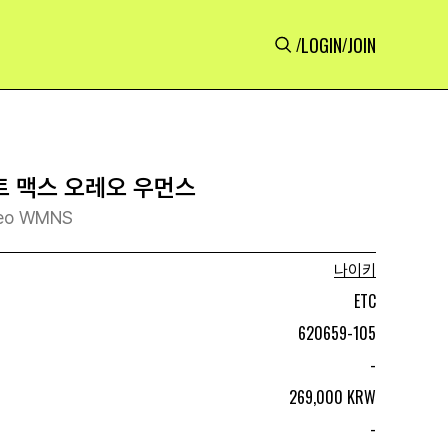
LOGIN
JOIN
/
/
 맥스 오레오 우먼스
Oreo WMNS
나이키
ETC
620659-105
-
269,000 KRW
-