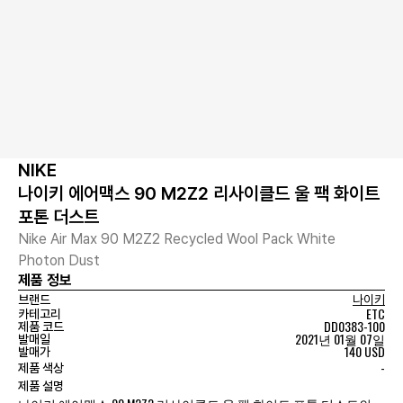
NIKE
나이키 에어맥스 90 M2Z2 리사이클드 울 팩 화이트
포톤 더스트
Nike Air Max 90 M2Z2 Recycled Wool Pack White
Photon Dust
제품 정보
브랜드
나이키
ETC
카테고리
DD0383-100
제품 코드
2021년 01월 07일
발매일
140 USD
발매가
-
제품 색상
제품 설명