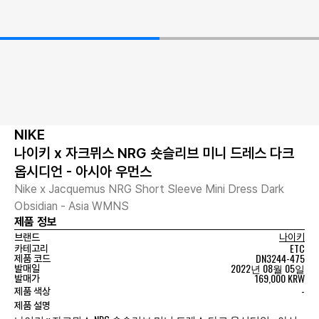
NIKE
나이키 x 자크뮈스 NRG 숏슬리브 미니 드레스 다크
옵시디언 - 아시아 우먼스
Nike x Jacquemus NRG Short Sleeve Mini Dress Dark
Obsidian - Asia WMNS
제품 정보
브랜드
나이키
ETC
카테고리
DN3244-475
제품 코드
2022년 08월 05일
발매일
169,000 KRW
발매가
-
제품 색상
제품 설명