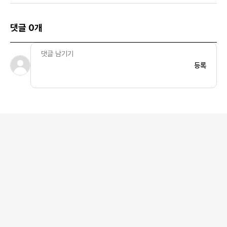
댓글 0개
등록