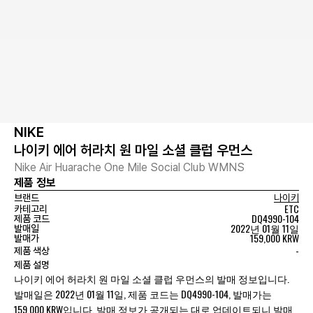
NIKE
나이키 에어 허라치 원 마일 소셜 클럽 우먼스
Nike Air Huarache One Mile Social Club WMNS
제품 정보
브랜드
나이키
ETC
카테고리
DQ4990-104
제품 코드
2022년 01월 11일
발매일
159,000 KRW
발매가
-
제품 색상
제품 설명
나이키 에어 허라치 원 마일 소셜 클럽 우먼스의 발매 정보입니다.
발매일은 2022년 01월 11일, 제품 코드는 DQ4990-104, 발매가는
159,000 KRW입니다. 발매 정보가 공개되는 대로 업데이트되니 발매