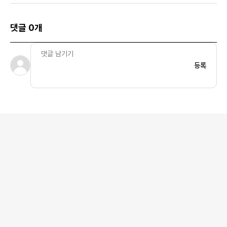
댓글 0개
등록