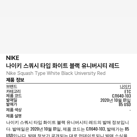
NIKE
나이키 스쿼시 타입 화이트 블랙 유니버시티 레드
Nike Squash Type White Black University Red
제품 정보
브랜드
나이키
ETC
카테고리
CJ1640-103
제품 코드
2020년 10월 01일
발매일
85 USD
발매가
-
제품 색상
제품 설명
나이키 스쿼시 타입 화이트 블랙 유니버시티 레드의 발매 정보입니
다. 발매일은 2020년 10월 01일, 제품 코드는 CJ1640-103, 발매가는 85
USD입니다. 발매 정보가 공개되는 대로 업데이트되니 발매 소식을