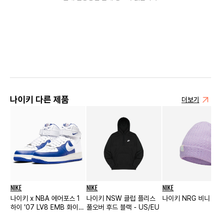
나이키 다른 제품
더보기
NIKE
NIKE
NIKE
나이키 x NBA 에어포스 1
나이키 NSW 클럽 플리스
나이키 NRG 비니 돌
하이 '07 LV8 EMB 화이트
풀오버 후드 블랙 - US/EU
하이퍼 로얄