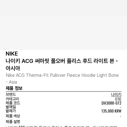
NIKE
나이키 ACG 써마핏 풀오버 플리스 후드 라이트 본 -
아시아
Nike ACG Therma-Fit Pullover Fleece Hoodie Light Bone
- Asia
제품 정보
브랜드
나이키
ETC
카테고리
DH3088-072
제품 코드
-
발매일
135,000 KRW
발매가
-
제품 색상
제품 설명