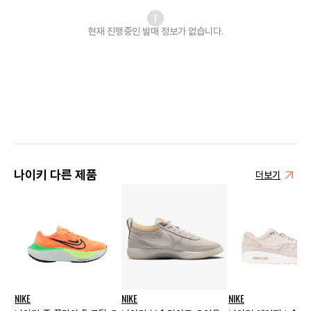
현재 진행중인 발매
정보가 없습니다.
나이키 다른 제품
더보기
NIKE
NIKE
NIKE