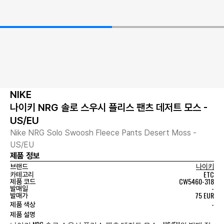
NIKE
나이키 NRG 솔로 스우시 플리스 팬츠 데저트 모스 -
US/EU
Nike NRG Solo Swoosh Fleece Pants Desert Moss -
US/EU
제품 정보
브랜드
나이키
ETC
카테고리
CW5460-318
제품 코드
-
발매일
75 EUR
발매가
-
제품 색상
제품 설명