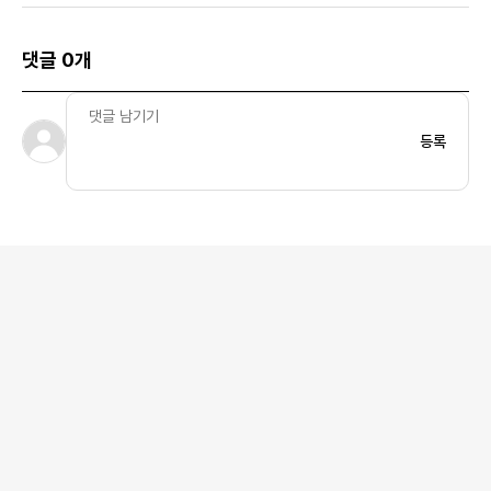
댓글 0개
등록