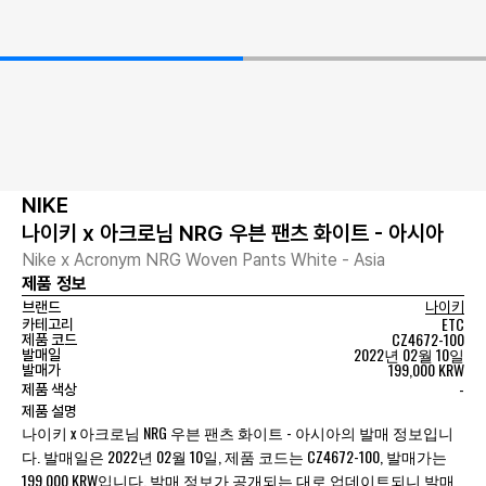
NIKE
나이키 x 아크로님 NRG 우븐 팬츠 화이트 - 아시아
Nike x Acronym NRG Woven Pants White - Asia
제품 정보
브랜드
나이키
ETC
카테고리
CZ4672-100
제품 코드
2022년 02월 10일
발매일
199,000 KRW
발매가
-
제품 색상
제품 설명
나이키 x 아크로님 NRG 우븐 팬츠 화이트 - 아시아의 발매 정보입니
다. 발매일은 2022년 02월 10일, 제품 코드는 CZ4672-100, 발매가는
199,000 KRW입니다. 발매 정보가 공개되는 대로 업데이트되니 발매