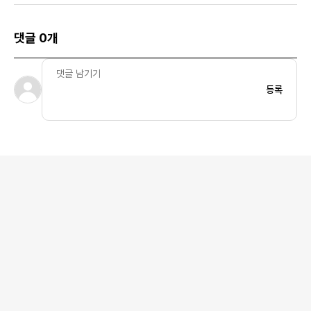
댓글 0개
등록