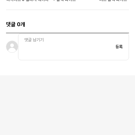
댓글 0개
등록