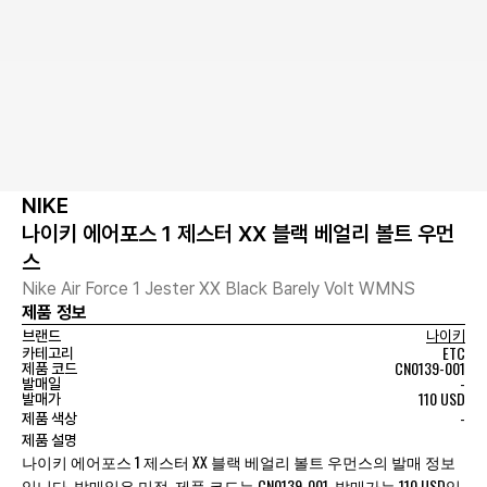
NIKE
나이키 에어포스 1 제스터 XX 블랙 베얼리 볼트 우먼
스
Nike Air Force 1 Jester XX Black Barely Volt WMNS
제품 정보
브랜드
나이키
ETC
카테고리
CN0139-001
제품 코드
-
발매일
110 USD
발매가
-
제품 색상
제품 설명
나이키 에어포스 1 제스터 XX 블랙 베얼리 볼트 우먼스의 발매 정보
입니다. 발매일은 미정, 제품 코드는 CN0139-001, 발매가는 110 USD입