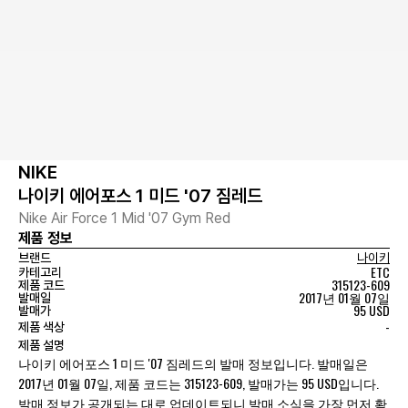
NIKE
나이키 에어포스 1 미드 '07 짐레드
Nike Air Force 1 Mid '07 Gym Red
제품 정보
브랜드
나이키
ETC
카테고리
315123-609
제품 코드
2017년 01월 07일
발매일
95 USD
발매가
-
제품 색상
제품 설명
나이키 에어포스 1 미드 '07 짐레드의 발매 정보입니다. 발매일은
2017년 01월 07일, 제품 코드는 315123-609, 발매가는 95 USD입니다.
발매 정보가 공개되는 대로 업데이트되니 발매 소식을 가장 먼저 확