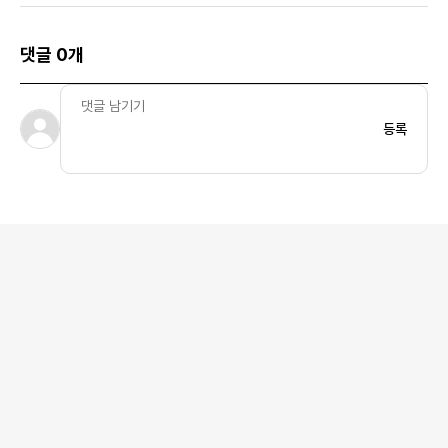
댓글 0개
등록