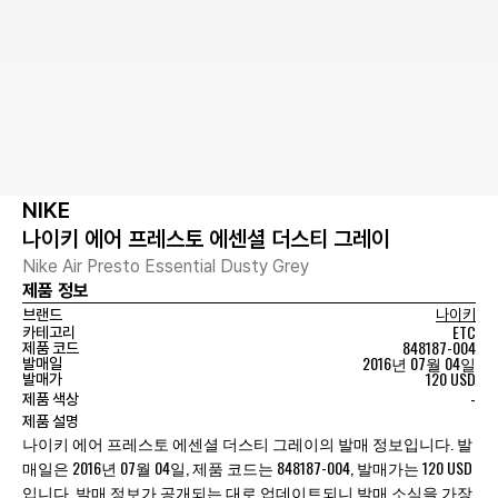
NIKE
나이키 에어 프레스토 에센셜 더스티 그레이
Nike Air Presto Essential Dusty Grey
제품 정보
브랜드
나이키
ETC
카테고리
848187-004
제품 코드
2016년 07월 04일
발매일
120 USD
발매가
-
제품 색상
제품 설명
나이키 에어 프레스토 에센셜 더스티 그레이의 발매 정보입니다. 발
매일은 2016년 07월 04일, 제품 코드는 848187-004, 발매가는 120 USD
입니다. 발매 정보가 공개되는 대로 업데이트되니 발매 소식을 가장