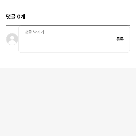
댓글 0개
등록