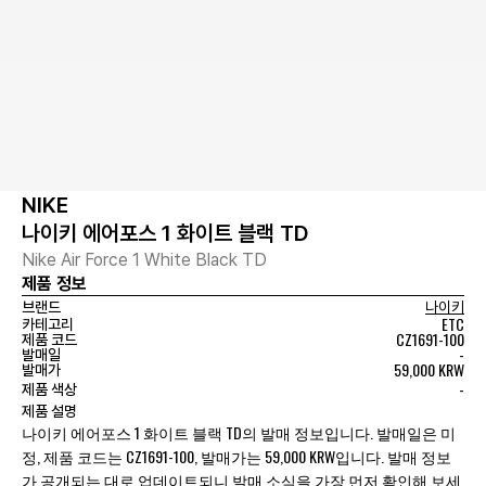
NIKE
나이키 에어포스 1 화이트 블랙 TD
Nike Air Force 1 White Black TD
제품 정보
브랜드
나이키
ETC
카테고리
CZ1691-100
제품 코드
-
발매일
59,000 KRW
발매가
-
제품 색상
제품 설명
나이키 에어포스 1 화이트 블랙 TD의 발매 정보입니다. 발매일은 미
정, 제품 코드는 CZ1691-100, 발매가는 59,000 KRW입니다. 발매 정보
가 공개되는 대로 업데이트되니 발매 소식을 가장 먼저 확인해 보세