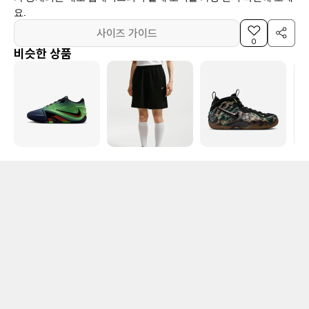
요.
사이즈 가이드
0
비슷한 상품