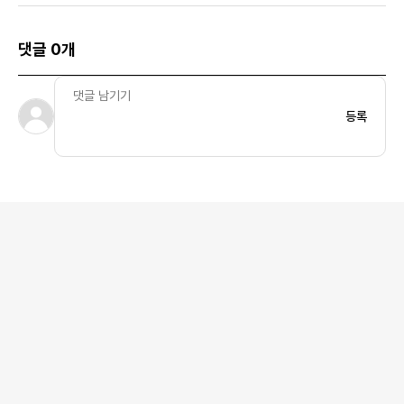
댓글 0개
등록