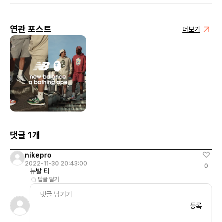
연관 포스트
더보기
댓글 1개
nikepro
2022-11-30 20:43:00
0
뉴발 티
답글 달기
등록