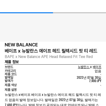
NEW BALANCE
베이프 x 뉴발란스 에이프 헤드 릴렉시드 핏 티 레드
BAPE x New Balance APE Head Relaxed Fit Tee Red
제품 정보
x
브랜드
뉴발란스
베이프
없음
카테고리
-
제품 코드
2022년 07월 30일
발매일
7,480 JPY
발매가
-
제품 색상
제품 설명
뉴발란스 x 베이프 베이프 x 뉴발란스 에이프 헤드 릴렉시드 핏 티 레
드 없음의 발매 정보입니다. 발매일은 2022년 07월 30일, 발매가는
7,480 JPY입니다. 발매 정보가 공개되는 대로 업데이트되니 발매 소