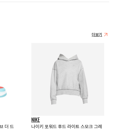
더보기
NIKE
브 더 드
나이키 포워드 후드 라이트 스모크 그레