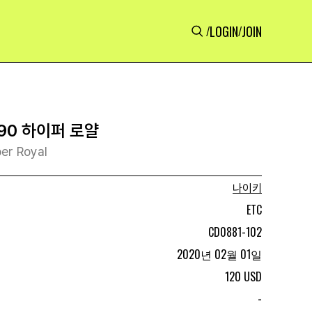
LOGIN
JOIN
/
/
90 하이퍼 로얄
er Royal
나이키
ETC
CD0881-102
2020년 02월 01일
120 USD
-