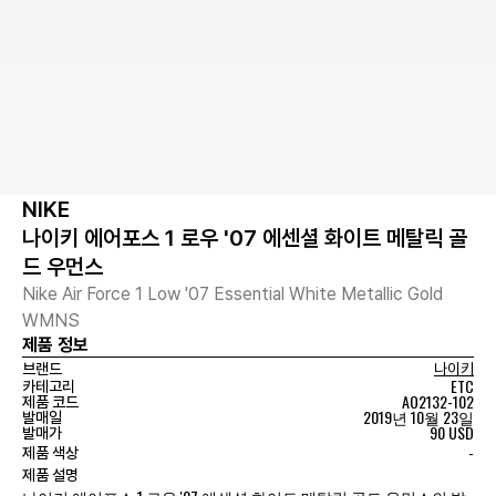
NIKE
나이키 에어포스 1 로우 '07 에센셜 화이트 메탈릭 골
드 우먼스
Nike Air Force 1 Low '07 Essential White Metallic Gold
WMNS
제품 정보
브랜드
나이키
ETC
카테고리
AO2132-102
제품 코드
2019년 10월 23일
발매일
90 USD
발매가
-
제품 색상
제품 설명