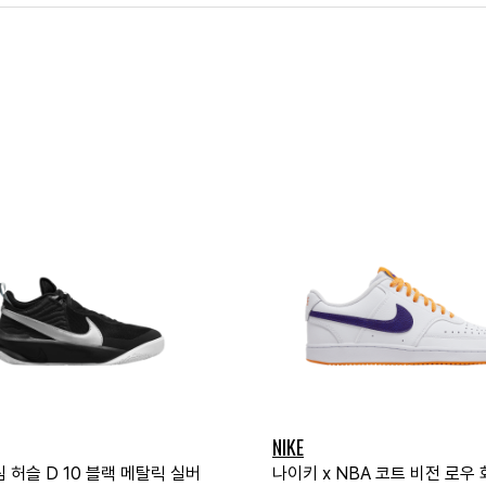
NIKE
 허슬 D 10 블랙 메탈릭 실버
나이키 x NBA 코트 비전 로우