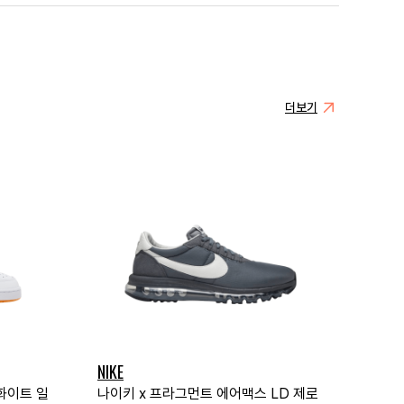
더보기
NIKE
 화이트 일
나이키 x 프라그먼트 에어맥스 LD 제로