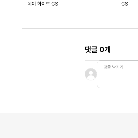
데이 화이트 GS
GS
댓글 0개