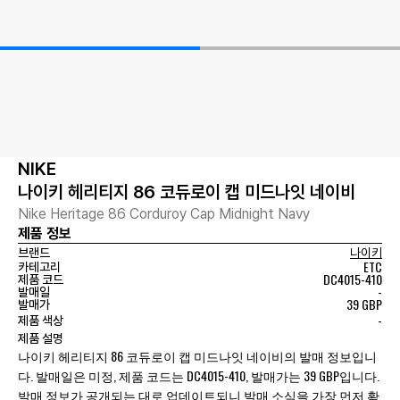
NIKE
나이키 헤리티지 86 코듀로이 캡 미드나잇 네이비
Nike Heritage 86 Corduroy Cap Midnight Navy
제품 정보
브랜드
나이키
ETC
카테고리
DC4015-410
제품 코드
-
발매일
39 GBP
발매가
-
제품 색상
제품 설명
나이키 헤리티지 86 코듀로이 캡 미드나잇 네이비의 발매 정보입니
다. 발매일은 미정, 제품 코드는 DC4015-410, 발매가는 39 GBP입니다.
발매 정보가 공개되는 대로 업데이트되니 발매 소식을 가장 먼저 확