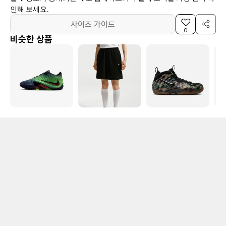
인해 보세요.
사이즈 가이드
0
비슷한 상품