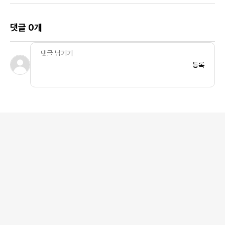
댓글 0개
등록