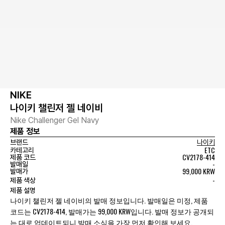
NIKE
나이키 챌린저 젤 네이비
Nike Challenger Gel Navy
제품 정보
브랜드
나이키
ETC
카테고리
CV2178-414
제품 코드
-
발매일
99,000 KRW
발매가
-
제품 색상
제품 설명
나이키 챌린저 젤 네이비의 발매 정보입니다. 발매일은 미정, 제품
코드는 CV2178-414, 발매가는 99,000 KRW입니다. 발매 정보가 공개되
는 대로 업데이트되니 발매 소식을 가장 먼저 확인해 보세요.