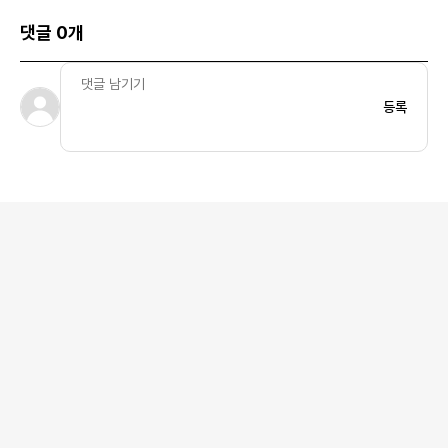
댓글 0개
등록