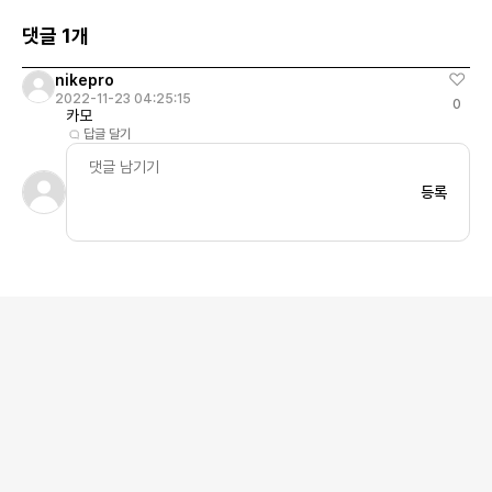
댓글 1개
nikepro
2022-11-23 04:25:15
0
카모
답글 달기
등록