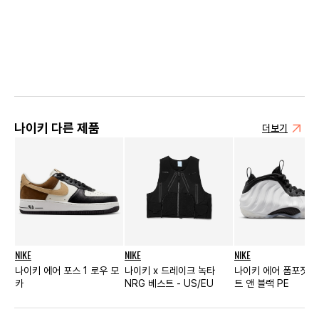
나이키 다른 제품
더보기
NIKE
NIKE
NIKE
나이키 에어 포스 1 로우 모
나이키 x 드레이크 녹타
나이키 에어 폼포짓 원
카
NRG 베스트 - US/EU
트 앤 블랙 PE