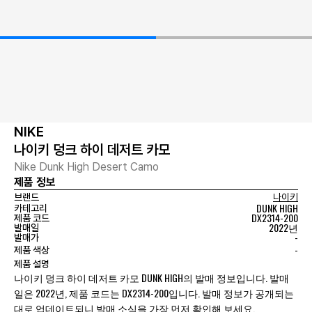
NIKE
나이키 덩크 하이 데저트 카모
Nike Dunk High Desert Camo
제품 정보
브랜드
나이키
DUNK HIGH
카테고리
DX2314-200
제품 코드
2022년
발매일
-
발매가
-
제품 색상
제품 설명
나이키 덩크 하이 데저트 카모 DUNK HIGH의 발매 정보입니다. 발매
일은 2022년, 제품 코드는 DX2314-200입니다. 발매 정보가 공개되는
대로 업데이트되니 발매 소식을 가장 먼저 확인해 보세요.