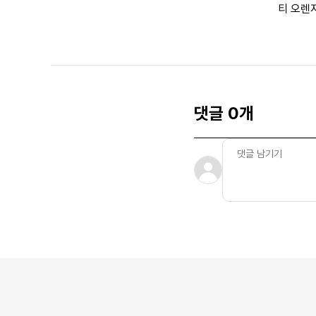
티 오렌
댓글 0개