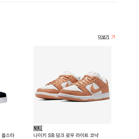
더보기
NIKE
S 올스타
나이키 SB 덩크 로우 라이트 코냑