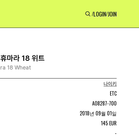
LOGIN
JOIN
/
/
휴마라 18 위트
ara 18 Wheat
나이키
ETC
AO8287-700
2018년 09월 01일
145 EUR
-