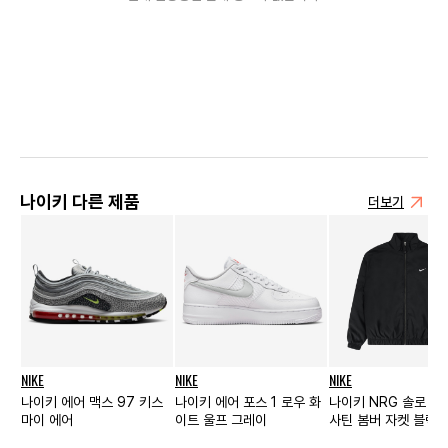
나이키 다른 제품
더보기
NIKE
NIKE
NIKE
나이키 에어 맥스 97 키스
나이키 에어 포스 1 로우 화
나이키 NRG 솔로 스
마이 에어
이트 울프 그레이
사틴 봄버 자켓 블랙 돌
US/EU