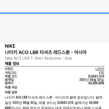
NIKE
나이키 ACG LBR 티셔츠 레드스톤 - 아시아
Nike ACG LBR T-Shirt Redstone - Asia
제품 정보
브랜드
나이키
ETC
카테고리
DJ3643-670
제품 코드
2021년 08월 02일
발매일
49,000 KRW
발매가
-
제품 색상
제품 설명
나이키 ACG LBR 티셔츠 레드스톤 - 아시아의 발매 정보입니다. 발매
일은 2021년 08월 02일, 제품 코드는 DJ3643-670, 발매가는 49,000
KRW입니다. 발매 정보가 공개되는 대로 업데이트되니 발매 소식을