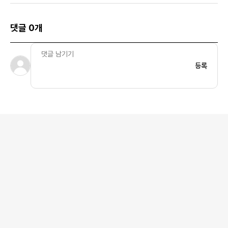
댓글 0개
등록