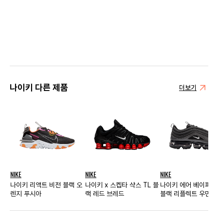
나이키 다른 제품
더보기
NIKE
NIKE
NIKE
나이키 리액트 비전 블랙 오
나이키 x 스켑타 샥스 TL 블
나이키 에어 베이퍼맥
렌지 푸시아
랙 레드 브레드
블랙 리플렉트 우먼스