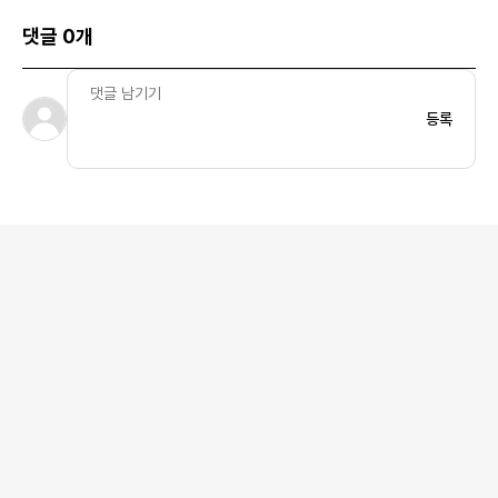
댓글 0개
등록