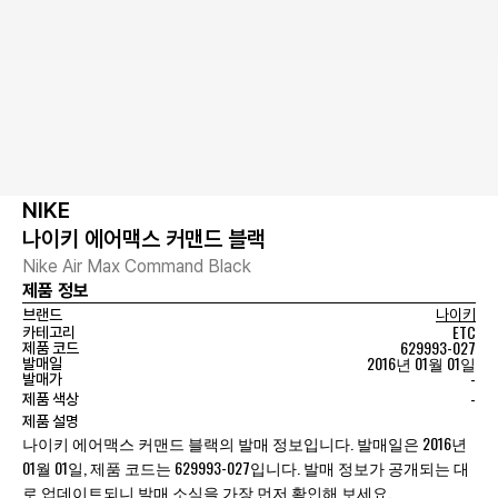
NIKE
나이키 에어맥스 커맨드 블랙
Nike Air Max Command Black
제품 정보
브랜드
나이키
ETC
카테고리
629993-027
제품 코드
2016년 01월 01일
발매일
-
발매가
-
제품 색상
제품 설명
나이키 에어맥스 커맨드 블랙의 발매 정보입니다. 발매일은 2016년
01월 01일, 제품 코드는 629993-027입니다. 발매 정보가 공개되는 대
로 업데이트되니 발매 소식을 가장 먼저 확인해 보세요.