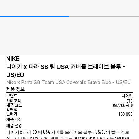
NIKE
나이키 x 파라 SB 팀 USA 커버롤 브레이브 블루 -
US/EU
Nike x Parra SB Team USA Coveralls Brave Blue - US/EU
제품 정보
브랜드
나이키
ETC
카테고리
DM7706-416
제품 코드
-
발매일
150 USD
발매가
-
제품 색상
제품 설명
나이키 x 파라 SB 팀 USA 커버롤 브레이브 블루 - US/EU의 발매 정보
입니다. 발매일은 미정, 제품 코드는 DM7706-416, 발매가는 150 USD