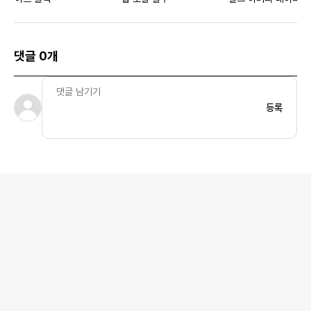
댓글 0개
등록