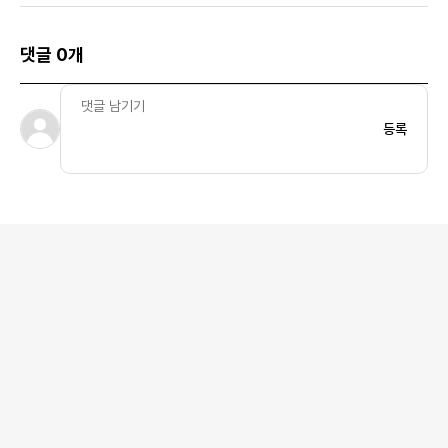
US/EU
댓글 0개
등록