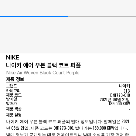
NIKE
나이키 에어 우븐 블랙 코트 퍼플
Nike Air Woven Black Court Purple
제품 정보
브랜드
나이키
ETC
카테고리
DN1773-010
제품 코드
2021년 08월 21일
발매일
189,000 KRW
발매가
-
제품 색상
제품 설명
나이키 에어 우븐 블랙 코트 퍼플의 발매 정보입니다. 발매일은 2021
년 08월 21일, 제품 코드는 DN1773-010, 발매가는 189,000 KRW입니다.
발매 정보가 공개되는 대로 업데이트되니 발매 소식을 가장 먼저 확