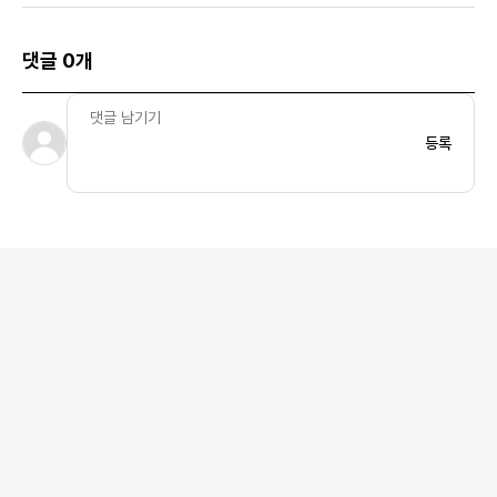
댓글 0개
등록