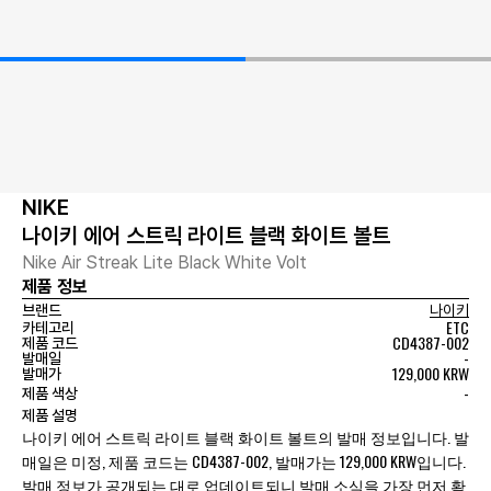
NIKE
나이키 에어 스트릭 라이트 블랙 화이트 볼트
Nike Air Streak Lite Black White Volt
제품 정보
브랜드
나이키
ETC
카테고리
CD4387-002
제품 코드
-
발매일
129,000 KRW
발매가
-
제품 색상
제품 설명
나이키 에어 스트릭 라이트 블랙 화이트 볼트의 발매 정보입니다. 발
매일은 미정, 제품 코드는 CD4387-002, 발매가는 129,000 KRW입니다.
발매 정보가 공개되는 대로 업데이트되니 발매 소식을 가장 먼저 확