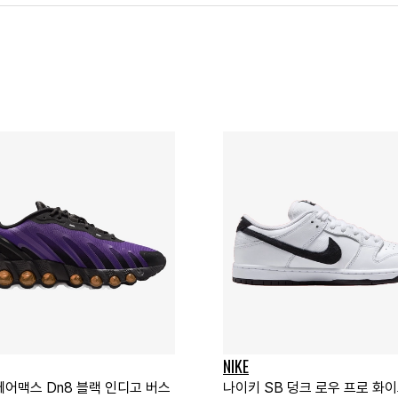
NIKE
에어맥스 Dn8 블랙 인디고 버스
나이키 SB 덩크 로우 프로 화