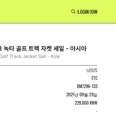
LOGIN
JOIN
/
/
 녹타 골프 트랙 자켓 세일 - 아시아
Golf Track Jacket Sail - Asia
나이키
ETC
DM7296-133
2021년 09월 23일
229,000 KRW
-