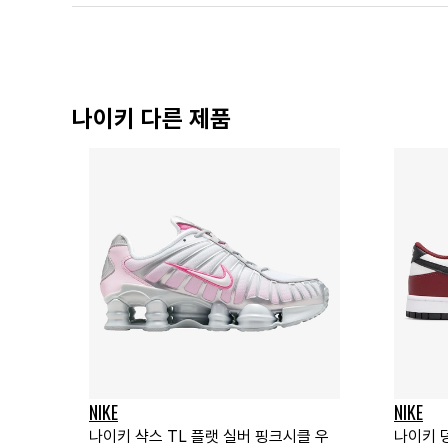
나이키 다른 제품
NIKE
NIKE
나이키 샥스 TL 플랫 실버 핑크시클 우
나이키 