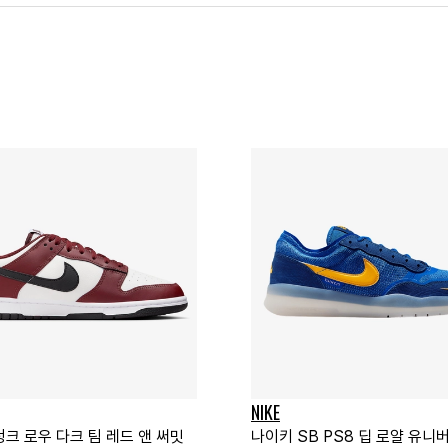
NIKE
덩크 로우 다크 팀 레드 앤 써밋
나이키 SB PS8 딥 로얄 유니