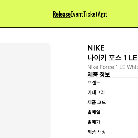
Release
Event
Ticket
Agit
NIKE
나이키 포스 1 L
Nike Force 1 LE Whi
제품 정보
브랜드
카테고리
제품 코드
발매일
발매가
제품 색상