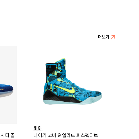
더보기
NIKE
버시티 골
나이키 코비 9 엘리트 퍼스펙티브