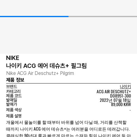
NIKE
나이키 ACG 에어 데슈츠+ 필그림
Nike ACG Air Deschutz+ Pilgrim
제품 정보
브랜드
나이키
ACG AIR DESCHUTZ+
카테고리
DO8951-300
제품 코드
2022년 07월 18일
발매일
89,000 KRW
발매가
-
제품 색상
제품 설명
개울에서 물놀이를 할 때부터 바위를 넘어 다닐 때, 거리를 산책할
때까지 나이키 ACG 에어 데슈츠+는 여러분을 어디로든 데려갑니다.
클래식한 90년대 룩과 빠르게 마르는 소재와 힐의 나이키 에어 등 아