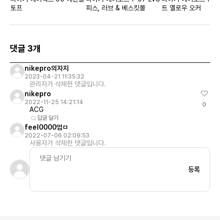
토프
피스, 러브 & 베스킷볼
트 옐로우 오커
댓글 3개
nikepro의자지
2023-04-21 11:35:32
관리자가 삭제한 댓글입니다.
nikepro
2022-11-25 14:21:14
0
ACG
답글 달기
feel0000엄ㅁ
2022-07-06 02:09:53
사용자가 삭제한 댓글입니다.
등록