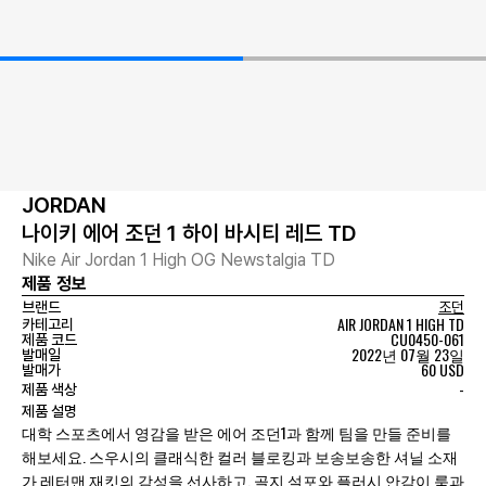
JORDAN
나이키 에어 조던 1 하이 바시티 레드 TD
Nike Air Jordan 1 High OG Newstalgia TD
제품 정보
브랜드
조던
AIR JORDAN 1 HIGH TD
카테고리
CU0450-061
제품 코드
2022년 07월 23일
발매일
60 USD
발매가
-
제품 색상
제품 설명
대학 스포츠에서 영감을 받은 에어 조던1과 함께 팀을 만들 준비를
해보세요. 스우시의 클래식한 컬러 블로킹과 보송보송한 셔닐 소재
가 레터맨 재킷의 감성을 선사하고, 골지 설포와 플러시 안감이 룩과