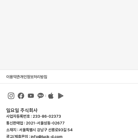
이용약관
개인정보처리방침
일요일 주식회사
사업자등록번호 : 233-86-023­73
통신판매업 : 2021-서울성동-02677
소재지 : 서울특별시 강남구 선릉로93길 54
광고/제휴문의 : info@luck-d.com