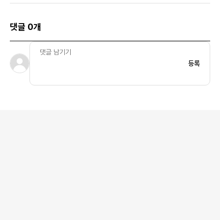
댓글 0개
등록