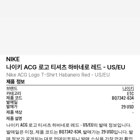
NIKE
나이키 ACG 로고 티셔츠 하바네로 레드 - US/EU
Nike ACG Logo T-Shirt Habanero Red - US/EU
제품 정보
브랜드
나이키
ETC
카테고리
BQ7342-634
제품 코드
-
발매일
29 USD
발매가
-
제품 색상
제품 설명
나이키 ACG 로고 티셔츠 하바네로 레드 - US/EU의 발매 정보입니다.
발매일은 미정, 제품 코드는 BQ7342-634, 발매가는 29 USD입니다. 발
매 정보가 공개되는 대로 업데이트되니 발매 소식을 가장 먼저 확인