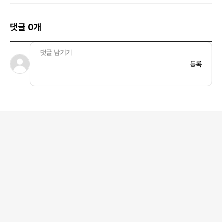
우먼스
댓글 0개
등록