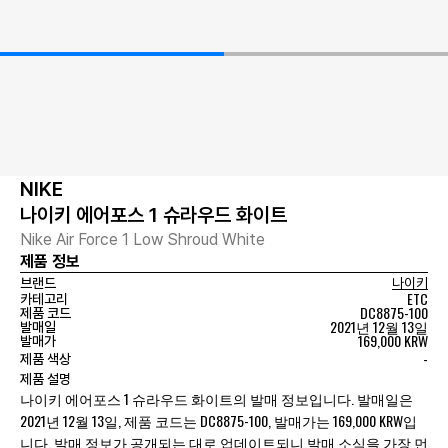
NIKE
나이키 에어포스 1 슈라우드 화이트
Nike Air Force 1 Low Shroud White
제품 정보
브랜드
나이키
ETC
카테고리
DC8875-100
제품 코드
2021년 12월 13일
발매일
169,000 KRW
발매가
-
제품 색상
제품 설명
나이키 에어포스 1 슈라우드 화이트의 발매 정보입니다. 발매일은
2021년 12월 13일, 제품 코드는 DC8875-100, 발매가는 169,000 KRW입
니다. 발매 정보가 공개되는 대로 업데이트되니 발매 소식을 가장 먼