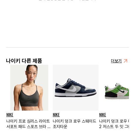
나이키 다른 제품
더보기
NIKE
NIKE
NIKE
나이키 프로 심리스 라이트
나이키 덩크 로우 스웨이드
나이키 덩크 로우 디
서포트 패드 스포츠 브라 다
조지타운
2 저스트 두 잇 그린
크 스모크 그레이 - 아시아
크스킨 우먼스