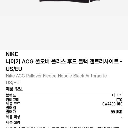
NIKE
나이키 ACG 풀오버 플리스 후드 블랙 앤트러사이트 -
US/EU
Nike ACG Pullover Fleece Hoodie Black Anthracite -
US/EU
제품 정보
브랜드
나이키
ETC
카테고리
CW4490-010
제품 코드
-
발매일
99 USD
발매가
-
제품 색상
제품 설명