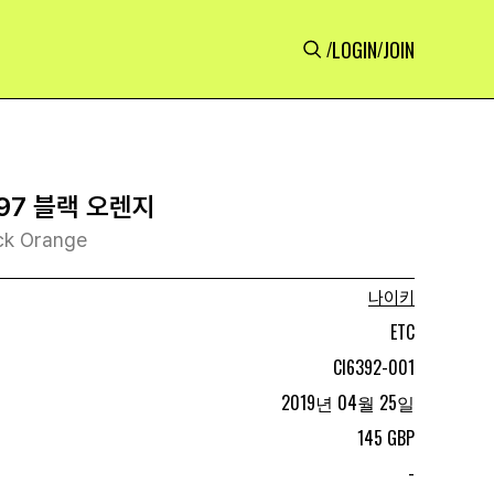
LOGIN
JOIN
/
/
97 블랙 오렌지
ack Orange
나이키
ETC
CI6392-001
2019년 04월 25일
145 GBP
-