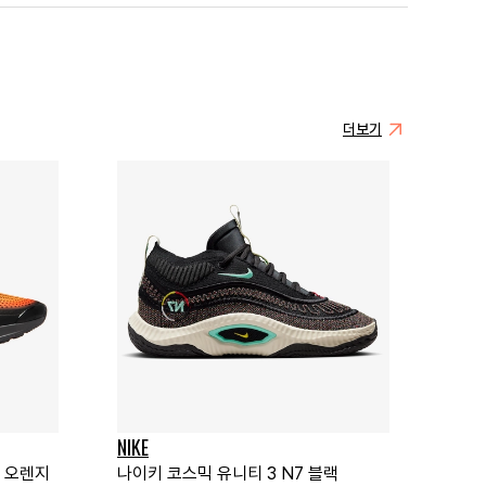
더보기
NIKE
저 오렌지
나이키 코스믹 유니티 3 N7 블랙