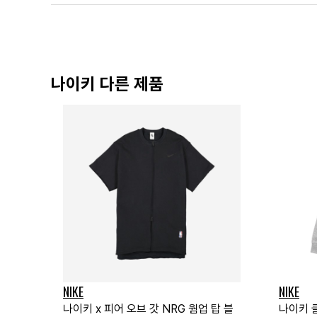
나이키 다른 제품
NIKE
NIKE
나이키 x 피어 오브 갓 NRG 웜업 탑 블
나이키 