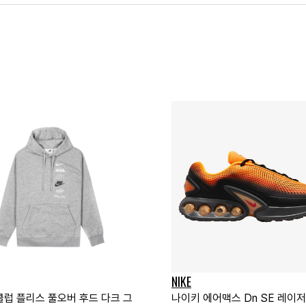
NIKE
클럽 플리스 풀오버 후드 다크 그
나이키 에어맥스 Dn SE 레이