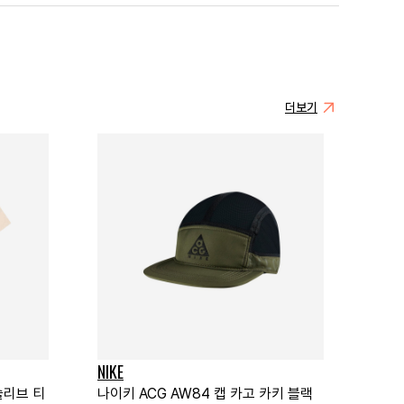
더보기
NIKE
슬리브 티
나이키 ACG AW84 캡 카고 카키 블랙