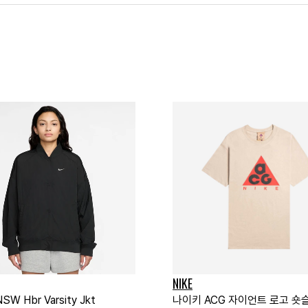
NIKE
W Hbr Varsity Jkt
나이키 ACG 자이언트 로고 숏