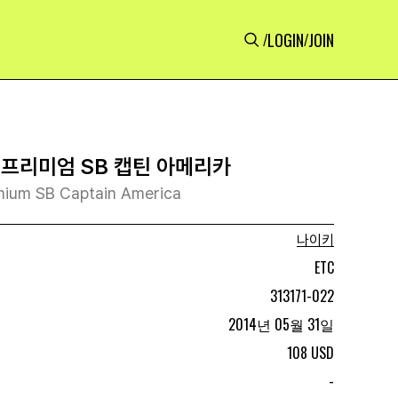
LOGIN
JOIN
/
/
 프리미엄 SB 캡틴 아메리카
mium SB Captain America
나이키
ETC
313171-022
2014년 05월 31일
108 USD
-