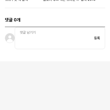
아시아
댓글 0개
등록