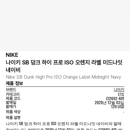
NIKE
나이키 SB 덩크 하이 프로 ISO 오렌지 라벨 미드나잇
네이비
Nike SB Dunk High Pro ISO Orange Label Midnight Navy
제품 정보
브랜드
나이키
ETC
카테고리
CI2692-401
제품 코드
2020년 12월 03일
발매일
120 USD
발매가
-
제품 색상
제품 설명
나이키 SB 덩크 하이 프로 ISO 오렌지 라벨 미드나잇 네이비의 발매
정보입니다. 발매일은 2020년 12월 03일, 제품 코드는 CI2692-401, 발