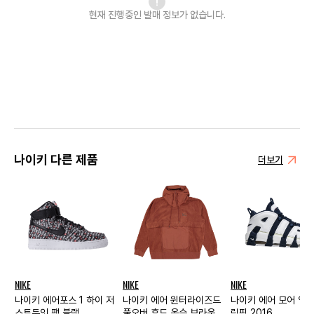
현재 진행중인 발매
정보가 없습니다.
나이키 다른 제품
더보기
NIKE
NIKE
NIKE
나이키 에어포스 1 하이 저
나이키 에어 윈터라이즈드
나이키 에어 모어 업템
스트두잇 팩 블랙
풀오버 후드 옥슨 브라운 -
림픽 2016