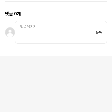
댓글 0개
등록