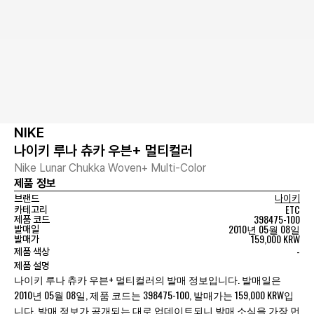
NIKE
나이키 루나 츄카 우븐+ 멀티컬러
Nike Lunar Chukka Woven+ Multi-Color
제품 정보
브랜드
나이키
ETC
카테고리
398475-100
제품 코드
2010년 05월 08일
발매일
159,000 KRW
발매가
-
제품 색상
제품 설명
나이키 루나 츄카 우븐+ 멀티컬러의 발매 정보입니다. 발매일은
2010년 05월 08일, 제품 코드는 398475-100, 발매가는 159,000 KRW입
니다. 발매 정보가 공개되는 대로 업데이트되니 발매 소식을 가장 먼